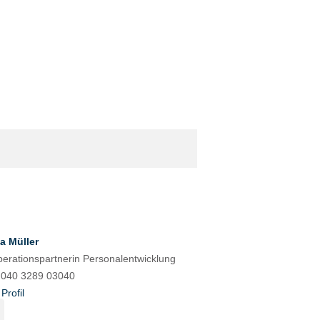
ta Müller
erationspartnerin Personalentwicklung
: 040 3289 03040
Profil