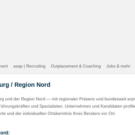
ment
asap | Recruiting
Outplacement & Coaching
Jobs & mehr
rg / Region Nord
urg und der Region Nord — mit regionaler Präsenz und bundesweit erp
ührungskräften und Spezialisten. Unternehmen und Kandidaten profiti
e und der individuellen Ortskenntnis Ihres Beraters vor Ort.
Nord: