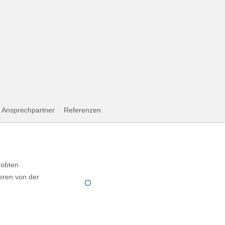
Ansprechpartner
Referenzen
robten
eren von der