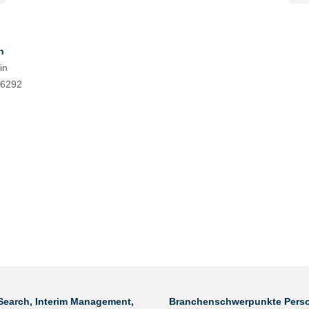
n
in
 6292
Search, Interim Management,
Branchenschwerpunkte Perso