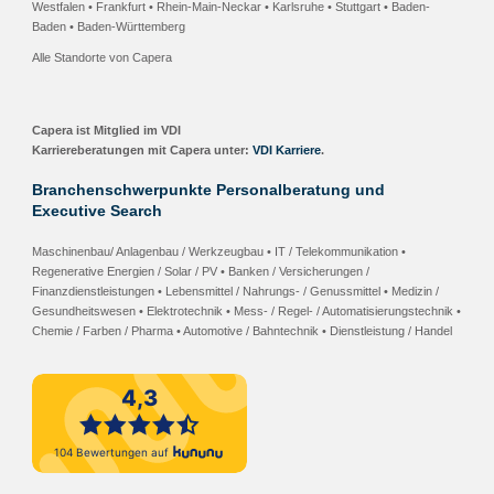
Westfalen •
Frankfurt • Rhein-Main-Neckar
•
Karlsruhe
•
Stuttgart
•
Baden-
Baden
• Baden-Württemberg
Alle Standorte von Capera
Capera ist Mitglied im VDI
Karriereberatungen mit Capera unter:
VDI Karriere
.
Branchenschwerpunkte Personalberatung und
Executive Search
Maschinenbau/ Anlagenbau / Werkzeugbau • IT / Telekommunikation •
Regenerative Energien / Solar / PV • Banken / Versicherungen /
Finanzdienstleistungen • Lebensmittel / Nahrungs- / Genussmittel • Medizin /
Gesundheitswesen • Elektrotechnik • Mess- / Regel- / Automatisierungstechnik •
Chemie / Farben / Pharma • Automotive / Bahntechnik • Dienstleistung / Handel