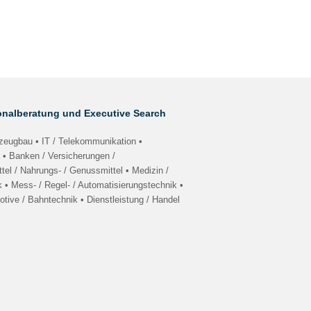
nalberatung und Executive Search
eugbau • IT / Telekommunikation •
 • Banken / Versicherungen /
tel / Nahrungs- / Genussmittel • Medizin /
 • Mess- / Regel- / Automatisierungstechnik •
tive / Bahntechnik • Dienstleistung / Handel