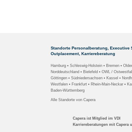
Standorte Personalberatung, Executive 
Outplacement, Karriereberatung
Hamburg • Schleswig-Holstein
•
Bremen • Olde
Norddeutschland •
Bielefeld • OWL / Ostwestfa
Göttingen • Südniedersachsen
•
Kassel • Nord
Westfalen •
Frankfurt • Rhein-Main-Neckar
•
Ka
Baden-Württemberg
Alle Standorte von Capera
Capera ist Mitglied im VDI
Karriereberatungen mit Capera 