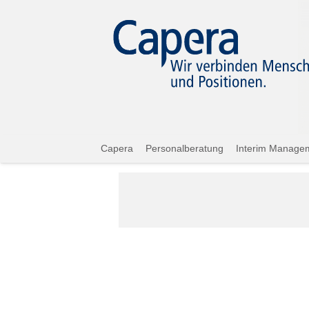
Capera
Personalberatung
Interim Manage