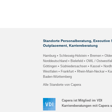
Standorte Personalberatung, Executive 
Outplacement, Karriereberatung
Hamburg • Schleswig-Holstein
•
Bremen • Olde
Norddeutschland •
Bielefeld • OWL / Ostwestfa
Göttingen • Südniedersachsen
•
Kassel • Nord
Westfalen •
Frankfurt • Rhein-Main-Neckar
•
Ka
Baden-Württemberg
Alle Standorte von Capera
Capera ist Mitglied im VDI
Karriereberatungen mit Capera 