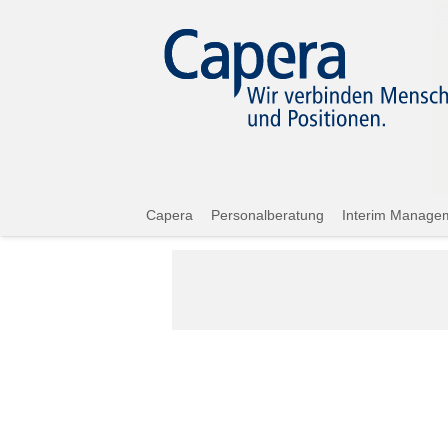
Capera
Personalberatung
Interim Manage