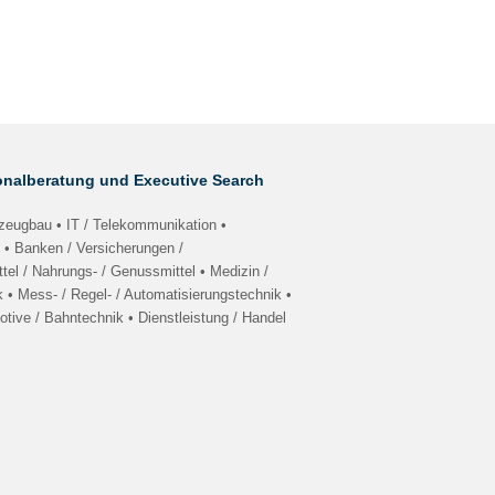
nalberatung und Executive Search
eugbau • IT / Telekommunikation •
 • Banken / Versicherungen /
tel / Nahrungs- / Genussmittel • Medizin /
 • Mess- / Regel- / Automatisierungstechnik •
tive / Bahntechnik • Dienstleistung / Handel