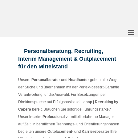
Personalberatung, Recruiting,
Interim Management & Outplacement
für den Mittelstand
Unsere
Personalberater
und
Headhunter
gehen alle Wege
der Suche und übernehmen mit der Perfekt-besetzt-Garantie
Verantwortung für die Auswahl. Für Besetzungen per
Direktansprache auf Erfolgsbasis steht
asap | Recruiting by
Capera
bereit. Brauchen Sie sofortige Führungsstärke?
Unser
Interim Professional
vermittelt erfahrene Manager
auf Zeit. In beruflichen Trennungs- und Orientierungsphasen
begleiten unsere
Outplacement- und Karriereberater
Ihre