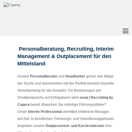
Personalberatung, Recruiting, Interim
Management & Outplacement für den
Mittelstand
Unsere
Personalberater
und
Headhunter
gehen alle Wege
der Suche und übernehmen mit der Perfekt-besetzt-Garantie
Verantwortung für die Auswahl. Für Besetzungen per
Direktansprache auf Erfolgsbasis steht
asap | Recruiting by
Capera
bereit. Brauchen Sie sofortige Führungsstärke?
Unser
Interim Professional
vermittelt erfahrene Manager
auf Zeit. In beruflichen Trennungs- und Orientierungsphasen
begleiten unsere
Outplacement- und Karriereberater
Ihre